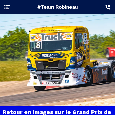
#Team Robineau
Retour en images sur le Grand Prix de