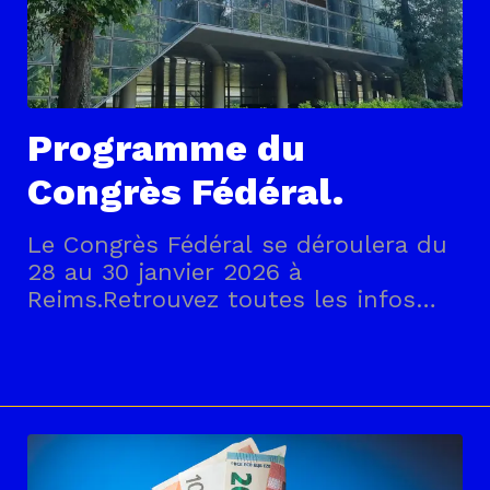
Programme du
Congrès Fédéral.
Le Congrès Fédéral se déroulera du
28 au 30 janvier 2026 à
Reims.Retrouvez toutes les infos
dans le document à
télécharger.PROGRAMME_CONGRES2
026_REIMS_LIGHT