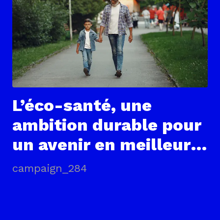
L’éco-santé, une
ambition durable pour
un avenir en meilleure
santé.
campaign_284