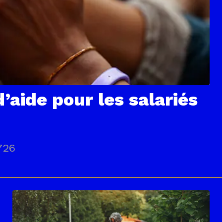
’aide pour les salariés
726