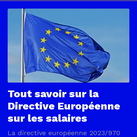
Tout savoir sur la
Directive Européenne
sur les salaires
La directive européenne 2023/970