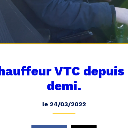
chauffeur VTC depuis 
demi.
le 24/03/2022