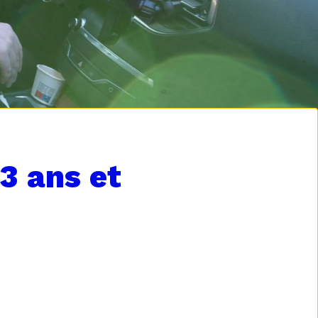
3 ans et