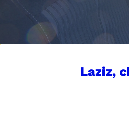
Laziz, 