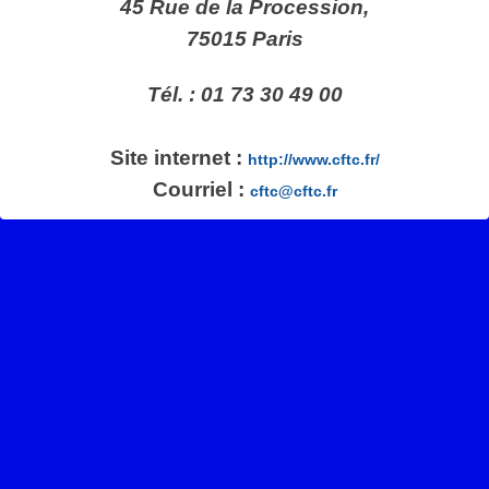
45 Rue de la Procession,
75015 Paris
Tél. : 01 73 30 49 00
Site internet :
http://www.cftc.fr/
Courriel :
cftc@cftc.fr