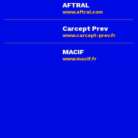
AFTRAL
www.aftral.com
Carcept Prev
www.carcept-prev.fr
MACIF
www.macif.fr