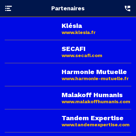
Partenaires
Klésia
www.klesia.fr
SECAFI
www.secafi.com
Harmonie Mutuelle
www.harmonie-mutuelle.fr
Malakoff Humanis
www.malakoffhumanis.com
Tandem Expertise
www.tandemexpertise.com